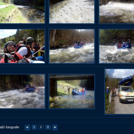
alší fotografie
1
2
3