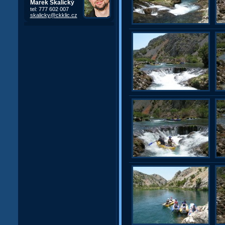
Marek Skalický
tel: 777 602 007
skalicky@ckklic.cz