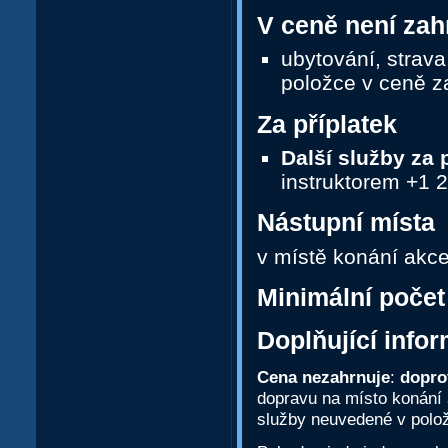
V ceně není zah
ubytování, strava
položce v ceně z
Za příplatek
Další služby za p
instruktorem +1 
Nástupní místa
v místě konání akc
Minimální počet
Doplňující info
Cena nezahrnuje
:
dopro
dopravu na místo konání a
služby neuvedené v polož