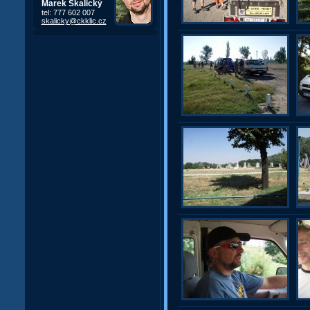
Marek Skalický
tel: 777 602 007
skalicky@ckklic.cz